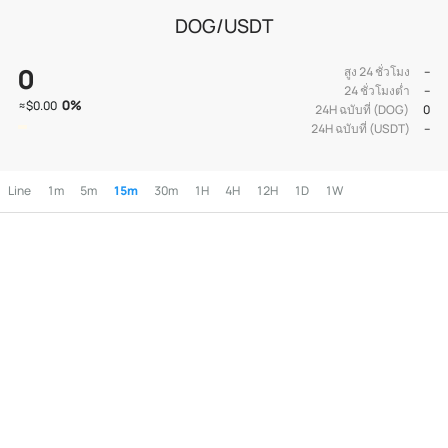
DOG/USDT
0
สูง 24 ชั่วโมง
--
24 ชั่วโมงต่ำ
--
0
%
≈
$0.00
24H ฉบับที่ (DOG)
0
24H ฉบับที่ (USDT)
--
Line
1m
5m
15m
30m
1H
4H
12H
1D
1W