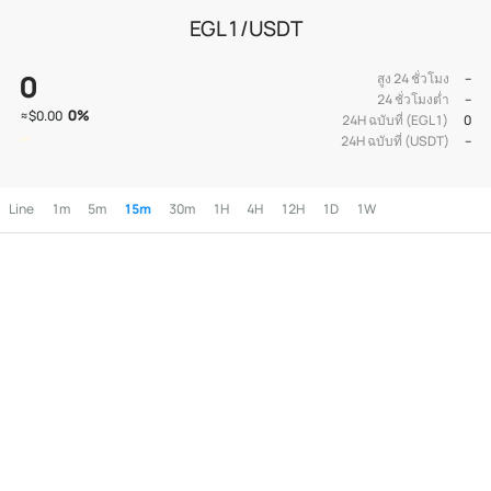
EGL1/USDT
0
สูง 24 ชั่วโมง
--
24 ชั่วโมงต่ำ
--
0
%
≈
$0.00
24H ฉบับที่ (EGL1)
0
24H ฉบับที่ (USDT)
--
Line
1m
5m
15m
30m
1H
4H
12H
1D
1W