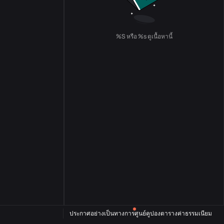
%S หรือ %s ดูเนื้อหานี้
ประกาศอย่างเป็นทางการ
ศูนย์คูปอง
ตารางค่าธรรมเนียม