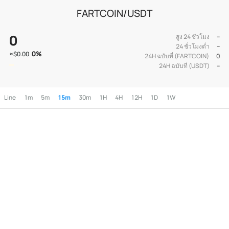
FARTCOIN/USDT
0
สูง 24 ชั่วโมง
--
24 ชั่วโมงต่ำ
--
0
%
≈
$0.00
24H ฉบับที่ (FARTCOIN)
0
24H ฉบับที่ (USDT)
--
Line
1m
5m
15m
30m
1H
4H
12H
1D
1W