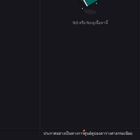
%S หรือ %s ดูเนื้อหานี้
ประกาศอย่างเป็นทางการ
ศูนย์คูปอง
ตารางค่าธรรมเนียม