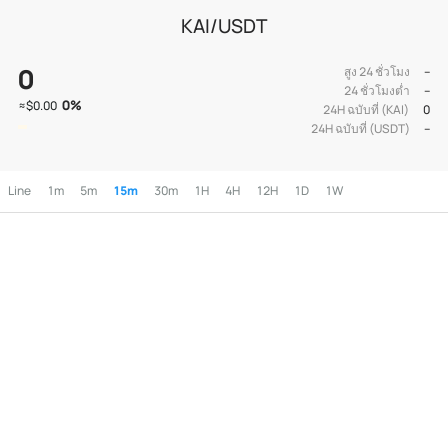
KAI/USDT
0
สูง 24 ชั่วโมง
--
24 ชั่วโมงต่ำ
--
0
%
≈
$0.00
24H ฉบับที่ (KAI)
0
24H ฉบับที่ (USDT)
--
Line
1m
5m
15m
30m
1H
4H
12H
1D
1W