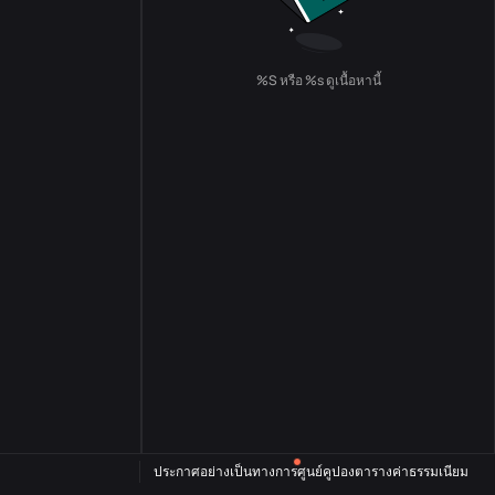
%S หรือ %s ดูเนื้อหานี้
ประกาศอย่างเป็นทางการ
ศูนย์คูปอง
ตารางค่าธรรมเนียม