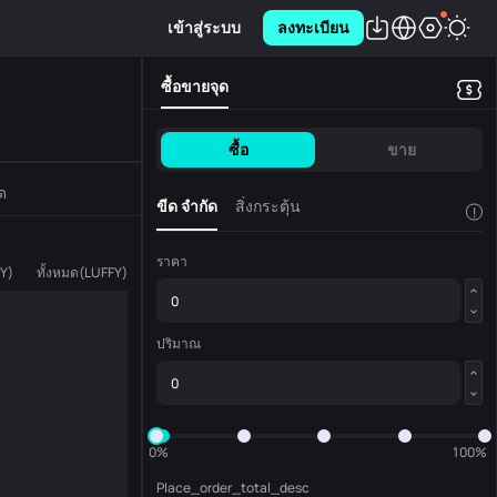
เข้าสู่ระบบ
ลงทะเบียน
ซื้อขายจุด
ซื้อ
ขาย
ด
ขีด จำกัด
สิ่งกระตุ้น
!
ราคา
FY
)
ทั้งหมด
(
LUFFY
)
ปริมาณ
0%
100%
Place_order_total_desc