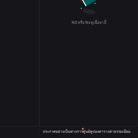
%S หรือ %s ดูเนื้อหานี้
ประกาศอย่างเป็นทางการ
ศูนย์คูปอง
ตารางค่าธรรมเนียม