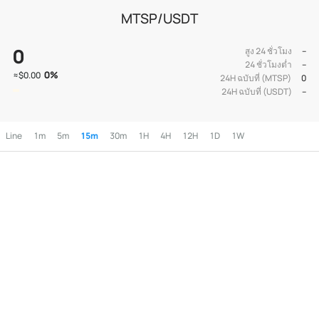
MTSP/USDT
0
สูง 24 ชั่วโมง
--
24 ชั่วโมงต่ำ
--
0
%
≈
$0.00
24H ฉบับที่ (MTSP)
0
24H ฉบับที่ (USDT)
--
Line
1m
5m
15m
30m
1H
4H
12H
1D
1W