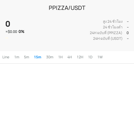
PPIZZA/USDT
0
สูง 24 ชั่วโมง
--
24 ชั่วโมงต่ำ
--
0
%
≈
$0.00
24H ฉบับที่ (PPIZZA)
0
24H ฉบับที่ (USDT)
--
Line
1m
5m
15m
30m
1H
4H
12H
1D
1W