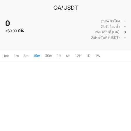
QA/USDT
0
สูง 24 ชั่วโมง
--
24 ชั่วโมงต่ำ
--
0
%
≈
$0.00
24H ฉบับที่ (QA)
0
24H ฉบับที่ (USDT)
--
Line
1m
5m
15m
30m
1H
4H
12H
1D
1W