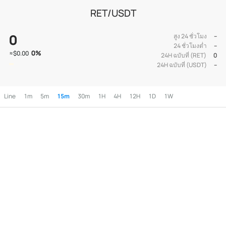
RET/USDT
0
สูง 24 ชั่วโมง
--
24 ชั่วโมงต่ำ
--
0
%
≈
$0.00
24H ฉบับที่ (RET)
0
24H ฉบับที่ (USDT)
--
Line
1m
5m
15m
30m
1H
4H
12H
1D
1W