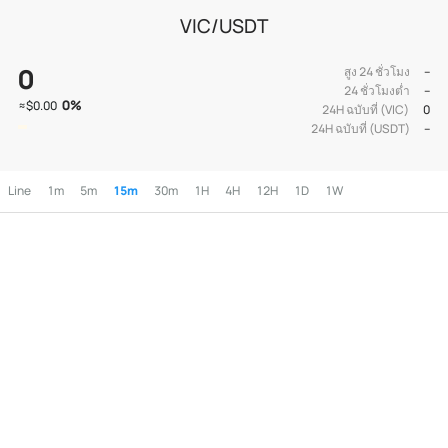
VIC/USDT
0
สูง 24 ชั่วโมง
--
24 ชั่วโมงต่ำ
--
0
%
≈
$0.00
24H ฉบับที่ (VIC)
0
24H ฉบับที่ (USDT)
--
Line
1m
5m
15m
30m
1H
4H
12H
1D
1W