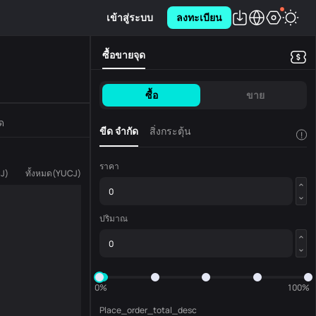
เข้าสู่ระบบ
ลงทะเบียน
ซื้อขายจุด
ซื้อ
ขาย
ด
ขีด จำกัด
สิ่งกระตุ้น
!
ราคา
J
)
ทั้งหมด
(
YUCJ
)
ปริมาณ
0%
100%
Place_order_total_desc