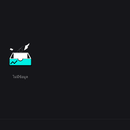
ไม่มีข้อมูล