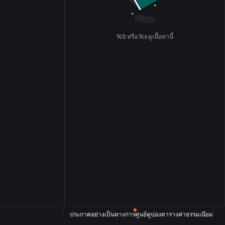
%S หรือ %s ดูเนื้อหานี้
ประกาศอย่างเป็นทางการ
ศูนย์คูปอง
ตารางค่าธรรมเนียม