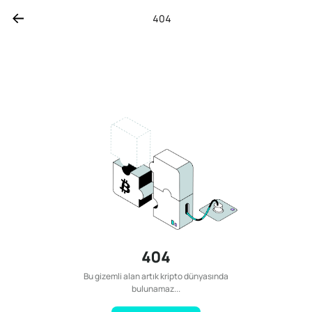
404
404
Bu gizemli alan artık kripto dünyasında
bulunamaz...