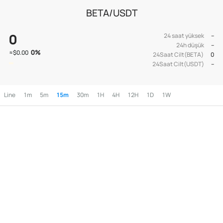
BETA/USDT
0
24 saat yüksek
--
24h düşük
--
0
%
≈
$0.00
24Saat Cilt(BETA)
0
24Saat Cilt(USDT)
--
Line
1m
5m
15m
30m
1H
4H
12H
1D
1W