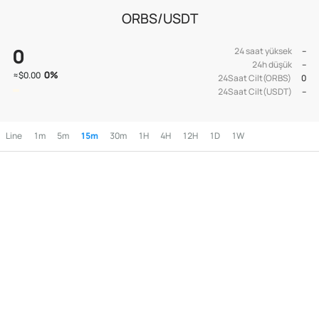
ORBS/USDT
0
24 saat yüksek
--
24h düşük
--
0
%
≈
$0.00
24Saat Cilt(ORBS)
0
24Saat Cilt(USDT)
--
Line
1m
5m
15m
30m
1H
4H
12H
1D
1W