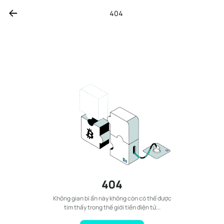
404
404
Không gian bí ẩn này không còn có thể được
tìm thấy trong thế giới tiền điện tử...