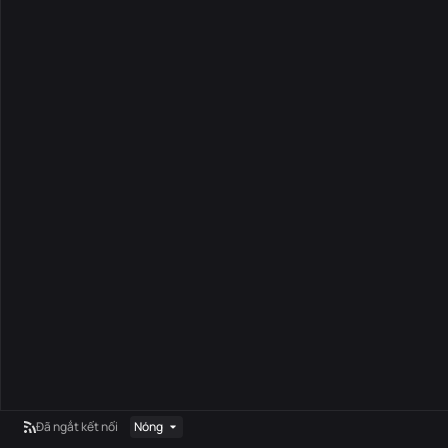
Đã ngắt kết nối
Nóng