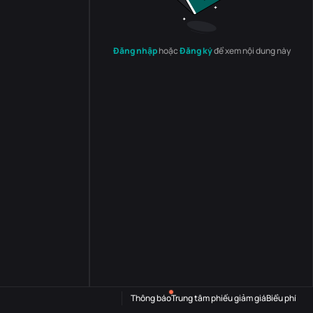
Đăng nhập
hoặc
Đăng ký
để xem nội dung này
Thông báo
Trung tâm phiếu giảm giá
Biểu phí