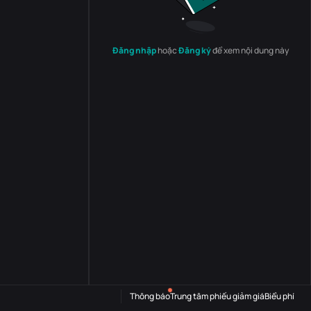
Đăng nhập
hoặc
Đăng ký
để xem nội dung này
Thông báo
Trung tâm phiếu giảm giá
Biểu phí