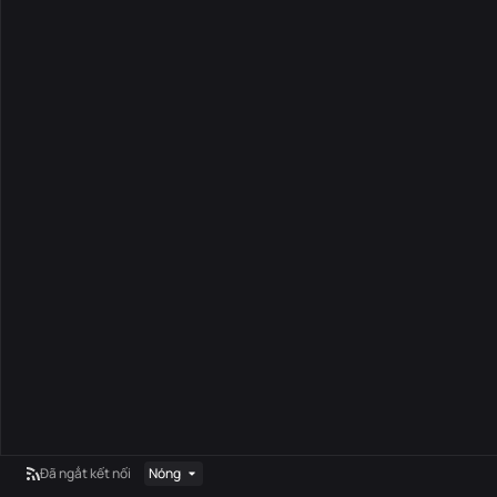
Đã ngắt kết nối
Nóng