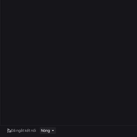
Đã ngắt kết nối
Nóng