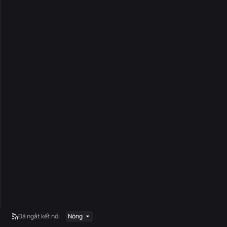
Đã ngắt kết nối
Nóng