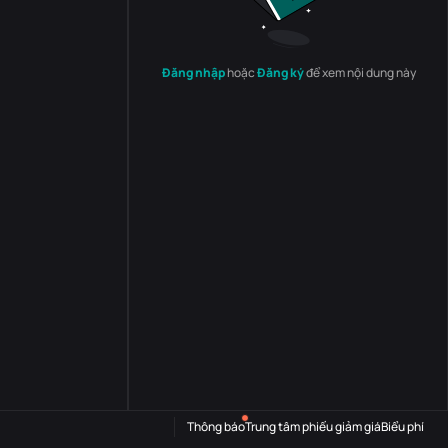
Đăng nhập
hoặc
Đăng ký
để xem nội dung này
Thông báo
Trung tâm phiếu giảm giá
Biểu phí