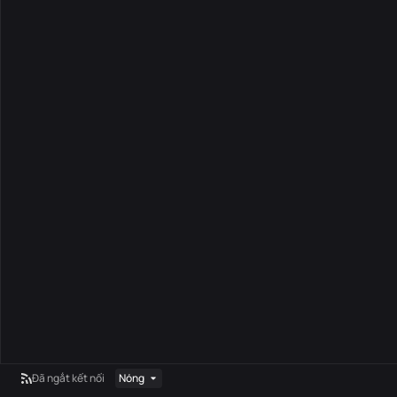
Đã ngắt kết nối
Nóng