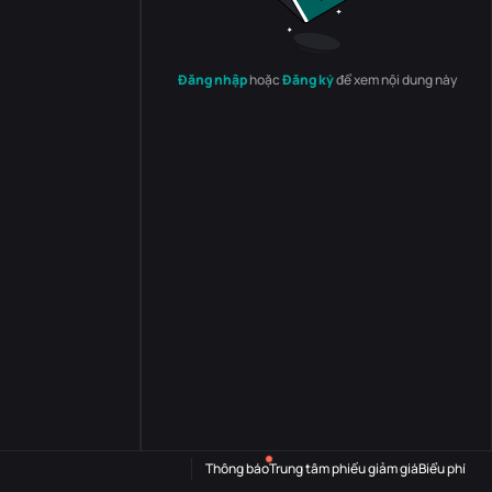
Đăng nhập
hoặc
Đăng ký
để xem nội dung này
Thông báo
Trung tâm phiếu giảm giá
Biểu phí