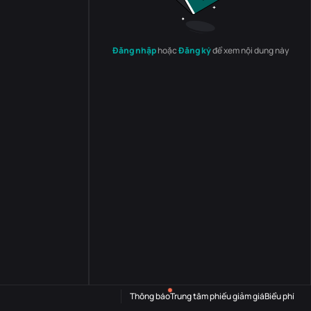
Đăng nhập
hoặc
Đăng ký
để xem nội dung này
Thông báo
Trung tâm phiếu giảm giá
Biểu phí