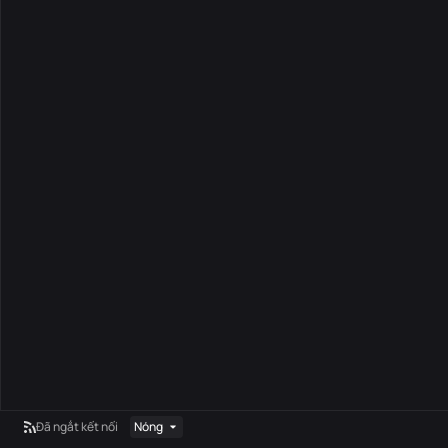
Đã ngắt kết nối
Nóng