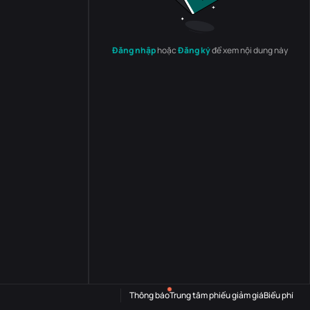
Đăng nhập
hoặc
Đăng ký
để xem nội dung này
Thông báo
Trung tâm phiếu giảm giá
Biểu phí