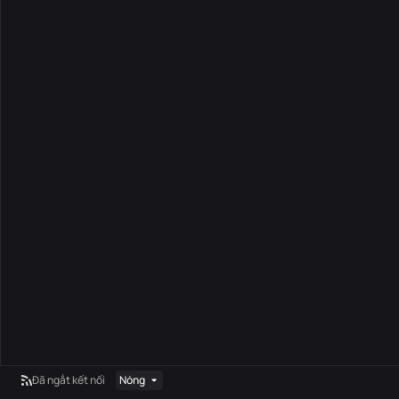
Đã ngắt kết nối
Nóng