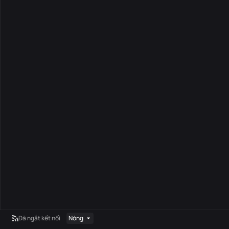
Đã ngắt kết nối
Nóng