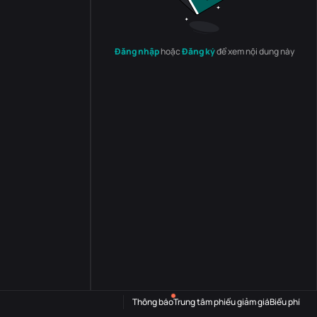
Đăng nhập
hoặc
Đăng ký
để xem nội dung này
Thông báo
Trung tâm phiếu giảm giá
Biểu phí