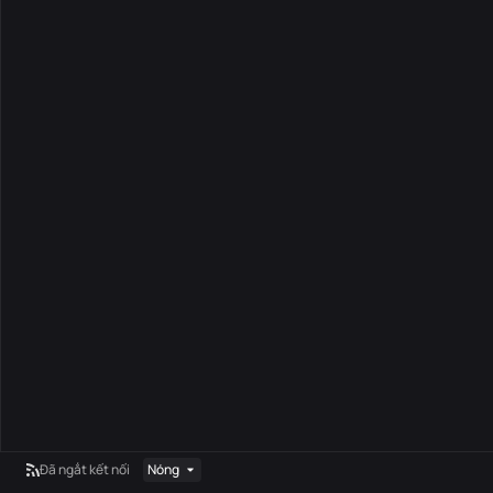
Đã ngắt kết nối
Nóng