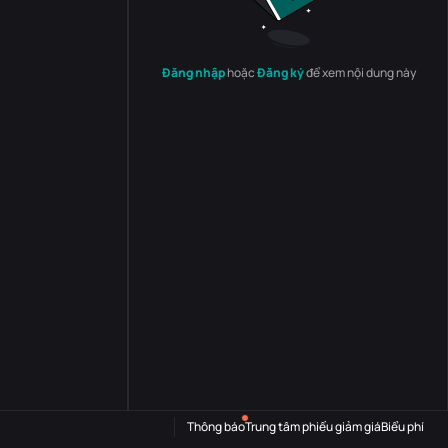
Đăng nhập
hoặc
Đăng ký
để xem nội dung này
Thông báo
Trung tâm phiếu giảm giá
Biểu phí