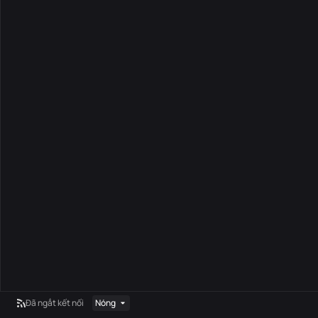
Đã ngắt kết nối
Nóng