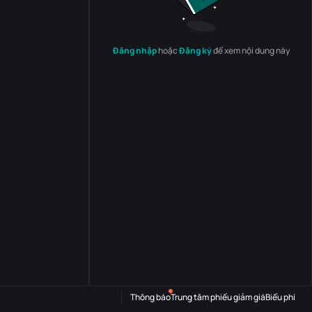
Đăng nhập
hoặc
Đăng ký
để xem nội dung này
Thông báo
Trung tâm phiếu giảm giá
Biểu phí