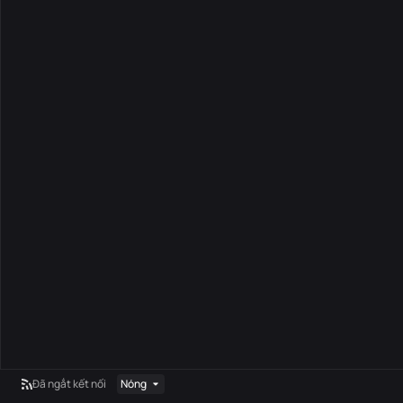
Đã ngắt kết nối
Nóng