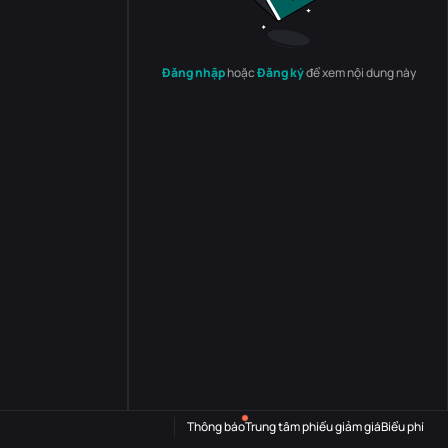
Đăng nhập
hoặc
Đăng ký
để xem nội dung này
Thông báo
Trung tâm phiếu giảm giá
Biểu phí