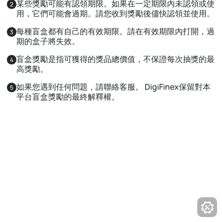
某些獎勵可能有認領期限。如果在一定期限內未認領或使
2
用，它們可能會過期。請您收到獎勵後儘快認領並使用。
每種盲盒都有自己的有效期限。請在有效期限內打開，過
3
期的盒子將失效。
盲盒獎勵是指可獲得的獎品總價值，不保證每次抽獎的最
4
高獎勵。
如果您遇到任何問題，請聯絡客服。 DigiFinex保留對本
5
平台盲盒獎勵的最終解釋權。