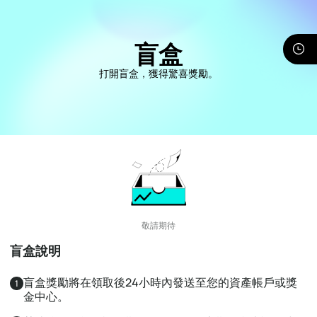
盲盒
打開盲盒，獲得驚喜獎勵。
敬請期待
盲盒說明
盲盒獎勵將在領取後24小時內發送至您的資產帳戶或獎
1
金中心。