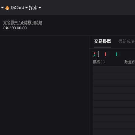
DiCard
探索
資金費率 / 距離費用結算
0% / 00:00:00
交易掛單
最新成交
價格(--)
數量(