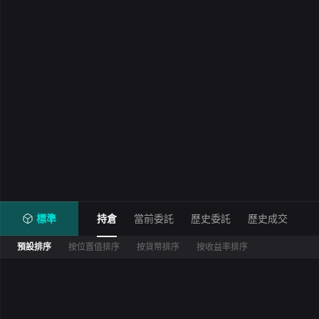
標準
持倉
當前委託
歷史委託
歷史成交
預設排序
按位置值排序
按貨幣排序
按收益率排序