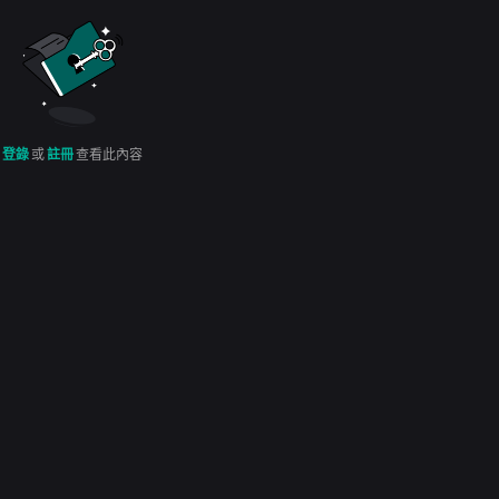
登錄
或
註冊
查看此內容