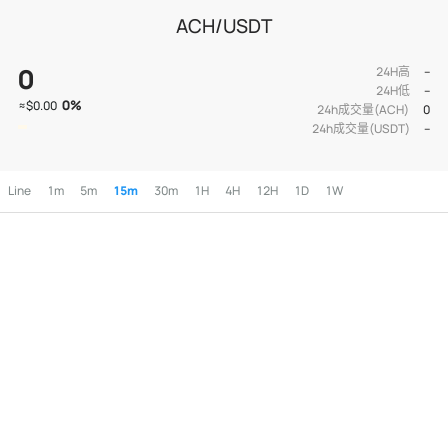
ACH/USDT
0
24H高
--
24H低
--
0
%
≈
$0.00
24h成交量(ACH)
0
24h成交量(USDT)
--
Line
1m
5m
15m
30m
1H
4H
12H
1D
1W