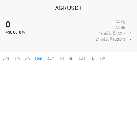
AGI/USDT
0
24H高
--
24H低
--
0
%
≈
$0.00
24h成交量(AGI)
0
24h成交量(USDT)
--
Line
1m
5m
15m
30m
1H
4H
12H
1D
1W