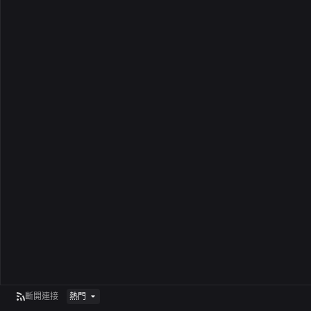
斷開連接
熱門