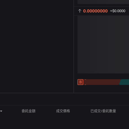
0.00000000
≈
$0.0000
-
B
-
指標設定
AR
ROC
委託金額
成交價格
已成交/委託數量