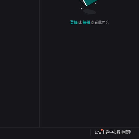
登錄
或
註冊
查看此內容
公告
卡券中心
費率標準