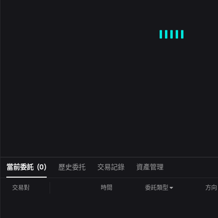
MA
EMA
BOLL
VOL
MACD
KDJ
RSI
BRAR
DMI
S
0
當前委託
(
0
)
歷史委托
交易記錄
資產管理
交易對
時間
委託類型
方向