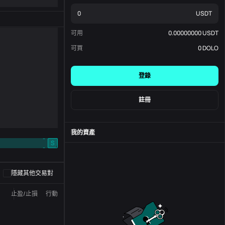
USDT
可用
0.00000000
USDT
可買
0
DOLO
登錄
註冊
我的資產
-
S
-
隱藏其他交易對
止盈/止損
行動
狀態
訂單編號