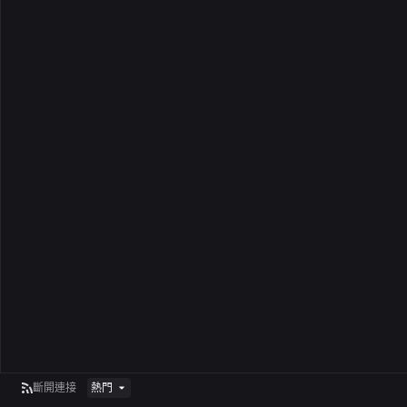
斷開連接
熱門