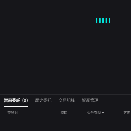
MA
EMA
BOLL
VOL
MACD
KDJ
RSI
BRAR
DMI
S
0
當前委託
(
0
)
歷史委托
交易記錄
資產管理
交易對
時間
委託類型
方向