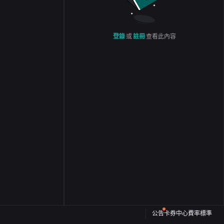
登錄
或
註冊
查看此內容
公告
卡券中心
費率標準