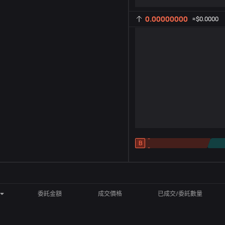
0.00000000
≈
$0.0000
-
B
-
指標設定
AR
ROC
委託金額
成交價格
已成交/委託數量