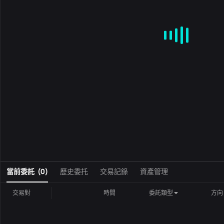
MA
EMA
BOLL
VOL
MACD
KDJ
RSI
BRAR
DMI
S
0
當前委託
(
0
)
歷史委托
交易記錄
資產管理
交易對
時間
委託類型
方向