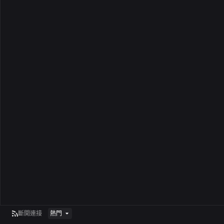
斷開連接
熱門