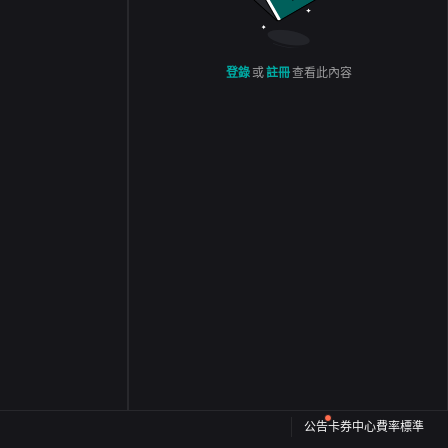
登錄
或
註冊
查看此內容
公告
卡券中心
費率標準