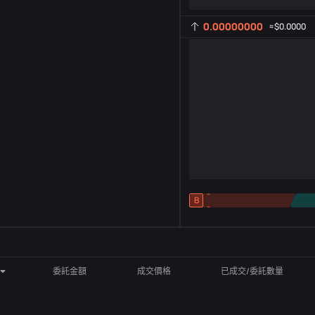
0.00000000
≈
$0.0000
-
B
-
指標設定
AR
ROC
委託金額
成交價格
已成交/委託數量