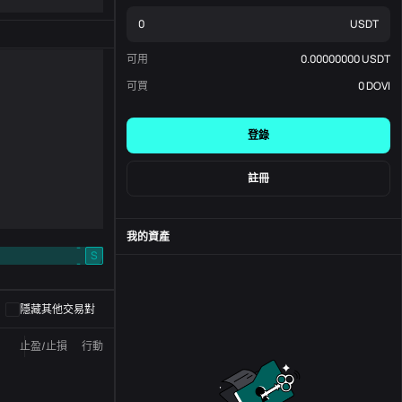
USDT
可用
0.00000000
USDT
可買
0
DOVI
登錄
註冊
我的資產
-
S
-
隱藏其他交易對
止盈/止損
行動
狀態
訂單編號