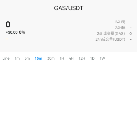
GAS/USDT
0
24H高
--
24H低
--
0
%
≈
$0.00
24h成交量(GAS)
0
24h成交量(USDT)
--
Line
1m
5m
15m
30m
1H
4H
12H
1D
1W