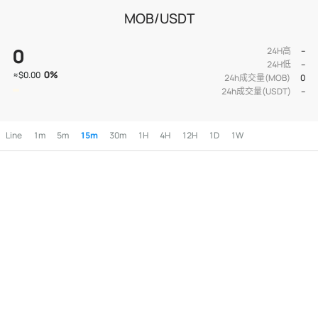
MOB/USDT
0
24H高
--
24H低
--
0
%
≈
$0.00
24h成交量(MOB)
0
24h成交量(USDT)
--
Line
1m
5m
15m
30m
1H
4H
12H
1D
1W