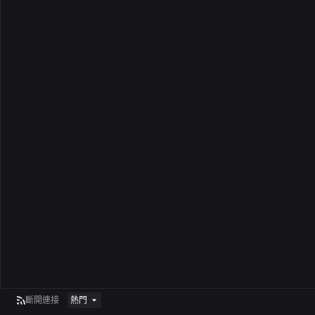
斷開連接
熱門