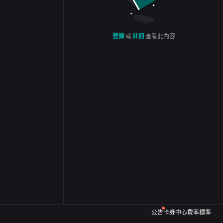
登錄
或
註冊
查看此內容
公告
卡券中心
費率標準