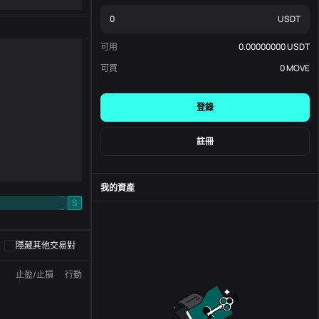
USDT
可用
0.00000000
USDT
可買
0
MOVE
登錄
註冊
我的資產
-
S
-
隱藏其他交易對
止盈/止損
行動
狀態
訂單編號