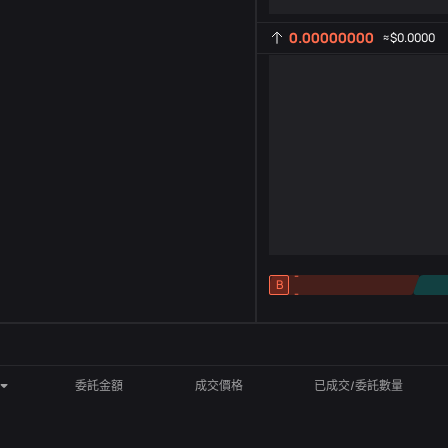
0.00000000
≈
$0.0000
-
B
-
指標設定
AR
ROC
委託金額
成交價格
已成交/委託數量