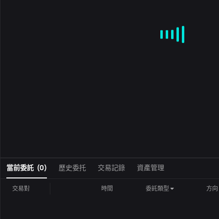
MA
EMA
BOLL
VOL
MACD
KDJ
RSI
BRAR
DMI
S
0
當前委託
(
0
)
歷史委托
交易記錄
資產管理
交易對
時間
委託類型
方向