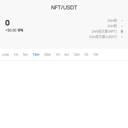
NFT/USDT
0
24H高
--
24H低
--
0
%
≈
$0.00
24h成交量(NFT)
0
24h成交量(USDT)
--
Line
1m
5m
15m
30m
1H
4H
12H
1D
1W