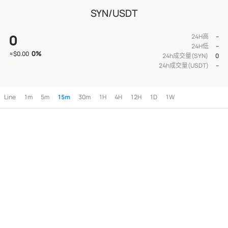
SYN/USDT
0
24H高
--
24H低
--
0
%
≈
$0.00
24h成交量(SYN)
0
24h成交量(USDT)
--
Line
1m
5m
15m
30m
1H
4H
12H
1D
1W