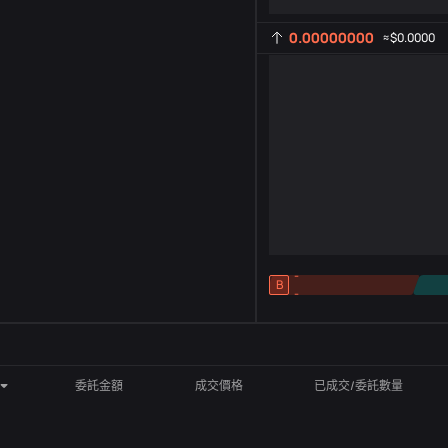
0.00000000
≈
$0.0000
-
B
-
指標設定
AR
ROC
委託金額
成交價格
已成交/委託數量