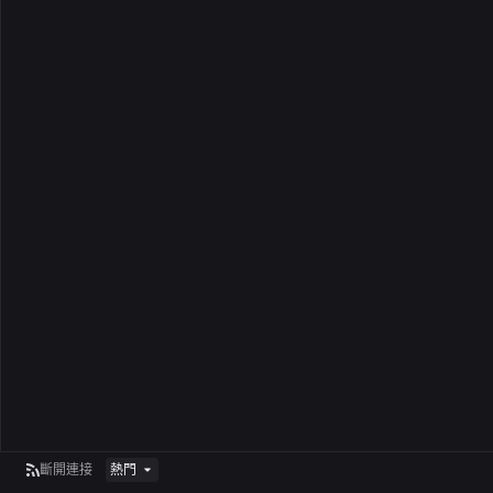
斷開連接
熱門