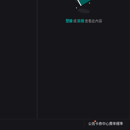
登錄
或
註冊
查看此內容
公告
卡券中心
費率標準