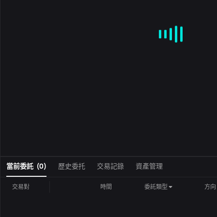
MA
EMA
BOLL
VOL
MACD
KDJ
RSI
BRAR
DMI
S
0
當前委託
(
0
)
歷史委托
交易記錄
資產管理
交易對
時間
委託類型
方向