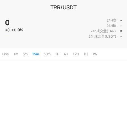
TRR/USDT
0
24H高
--
24H低
--
0
%
≈
$0.00
24h成交量(TRR)
0
24h成交量(USDT)
--
Line
1m
5m
15m
30m
1H
4H
12H
1D
1W