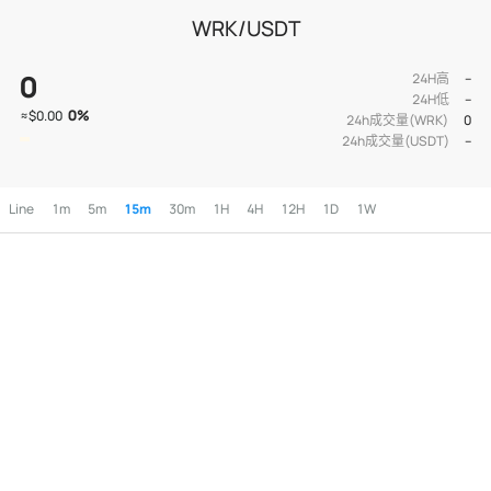
WRK/USDT
0
24H高
--
24H低
--
0
%
≈
$0.00
24h成交量(WRK)
0
24h成交量(USDT)
--
Line
1m
5m
15m
30m
1H
4H
12H
1D
1W