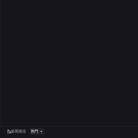
斷開連接
熱門