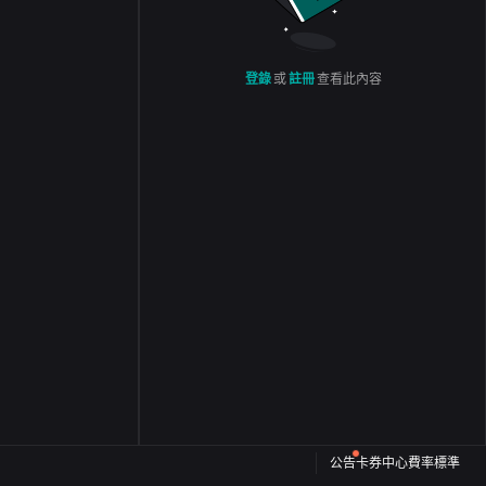
登錄
或
註冊
查看此內容
公告
卡券中心
費率標準