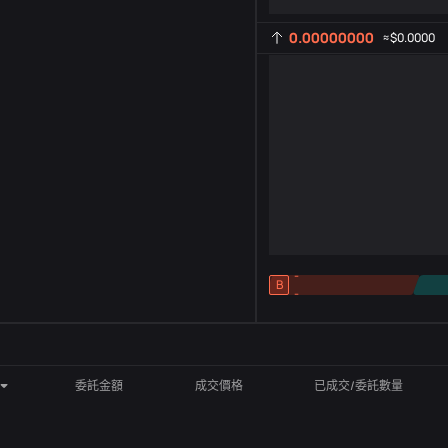
0.00000000
≈
$0.0000
-
B
-
指標設定
AR
ROC
委託金額
成交價格
已成交/委託數量