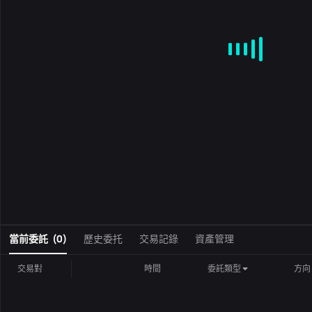
MA
EMA
BOLL
VOL
MACD
KDJ
RSI
BRAR
DMI
S
0
當前委託
(
0
)
歷史委托
交易記錄
資產管理
交易對
時間
委託類型
方向