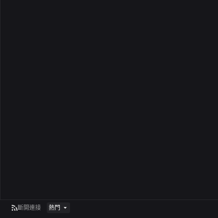
斷開連接
熱門