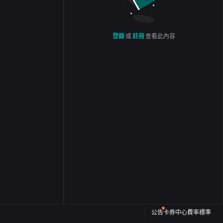
登錄
或
註冊
查看此內容
公告
卡券中心
費率標準