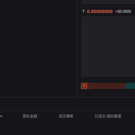
0.00000000
≈
$0.0000
-
B
-
指標設定
AR
ROC
委託金額
成交價格
已成交/委託數量