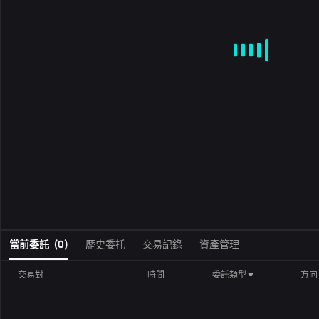
MA
EMA
BOLL
VOL
MACD
KDJ
RSI
BRAR
DMI
S
0
當前委託
(
0
)
歷史委托
交易記錄
資產管理
交易對
時間
委託類型
方向