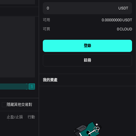
USDT
可用
0.00000000
USDT
可買
0
CLOUD
登錄
註冊
我的資產
-
S
-
隱藏其他交易對
止盈/止損
行動
狀態
訂單編號